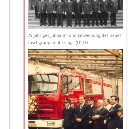
75-jähriges Jubiläum und Einweihung des neues
Löschgruppenfahrzeugs (LF 16)