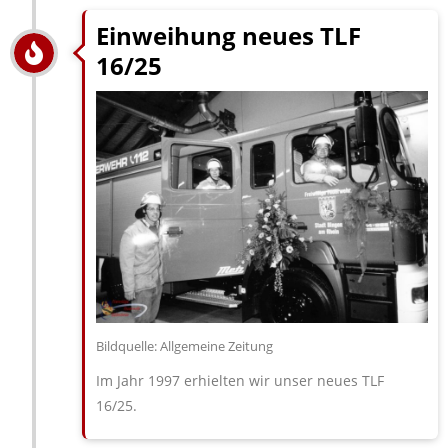
Einweihung neues TLF
16/25
Bildquelle: Allgemeine Zeitung
Im Jahr 1997 erhielten wir unser neues TLF
16/25.