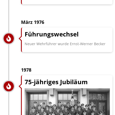
März 1976
Führungswechsel
Neuer Wehrführer wurde Ernst‑Werner Becker
1978
75-jähriges Jubiläum