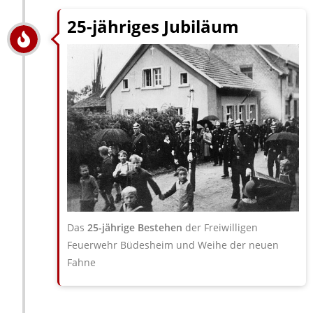
25-jähriges Jubiläum
Das
25-jährige Bestehen
der Frei­willigen
Feuerwehr Büdesheim und Weihe der neuen
Fahne