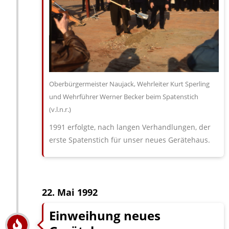
Oberbürgermeister Naujack, Wehrleiter Kurt Sperling
und Wehrführer Werner Becker beim Spatenstich
(v.l.n.r.)
1991 erfolgte, nach langen Verhandlungen, der
erste Spatenstich für unser neues Gerätehaus.
22. Mai 1992
Einweihung neues