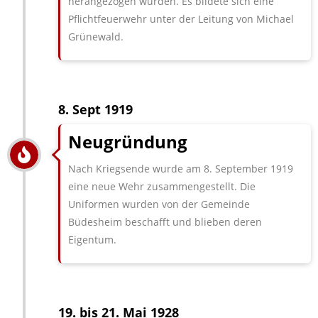
herangezogen wurden. Es bildete sich eine
Pflichtfeuerwehr unter der Leitung von Michael
Grünewald.
8. Sept 1919
Neugründung
Nach Kriegsende wurde am 8. September 1919
eine neue Wehr zusammen­gestellt. Die
Uniformen wurden von der Gemeinde
Büdesheim be­schafft und blieben deren
Eigentum.
19. bis 21. Mai 1928