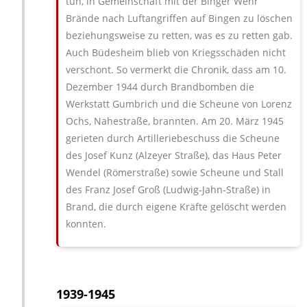
tun, in Gemeinschaft mit der Binger Wehr
Brände nach Luftangriffen auf Bingen zu löschen
beziehungsweise zu retten, was es zu retten gab.
Auch Büdesheim blieb von Kriegsschäden nicht
verschont. So ver­merkt die Chronik, dass am 10.
Dezember 1944 durch Brandbomben die
Werkstatt Gumbrich und die Scheune von Lorenz
Ochs, Nahes­traße, brannten. Am 20. März 1945
gerieten durch Artilleriebeschuss die Scheune
des Josef Kunz (Alzeyer Straße), das Haus Peter
Wendel (Römerstraße) sowie Scheune und Stall
des Franz Josef Groß (Lud­wig‑Jahn‑Straße) in
Brand, die durch eigene Kräfte gelöscht werden
konnten.
1939-1945