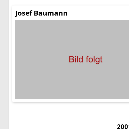
Josef Baumann
200