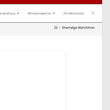
erätehaus
Wissenswertes
Förderverein
>
Ehemalige Wehrführer