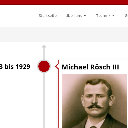
Startseite
Über uns
Technik
G
Michael Rösch III
3 bis 1929